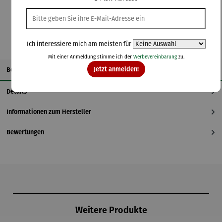
In den Warenkorb
Ich interessiere mich am meisten für
Mit einer Anmeldung stimme ich der
Werbevereinbarung
zu.
Jetzt anmelden!
Beschreibung
Details
Informationen zum Hersteller
Bewertungen
Produktgalerie überspringen
Weitere Produkte