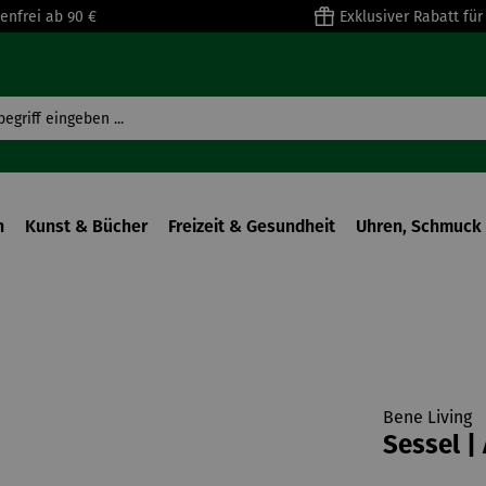
enfrei ab 90 €
Exklusiver Rabatt fü
n
Kunst & Bücher
Freizeit & Gesundheit
Uhren, Schmuck 
Bene Living
Sessel |