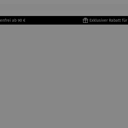
enfrei ab 90 €
Exklusiver Rabatt fü