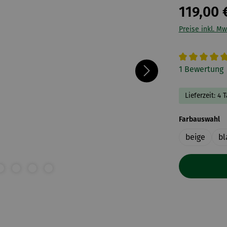
119,00 
Preise inkl. Mw
Durchschnitt
1 Bewertung
Lieferzeit: 4 
a
Farbauswahl
beige
bl