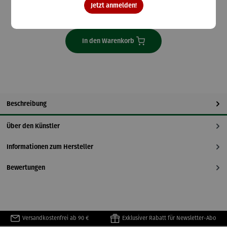
Jetzt anmelden!
Lieferzeit: 2-3 Tage
In den Warenkorb
Beschreibung
Über den Künstler
Informationen zum Hersteller
Bewertungen
Versandkostenfrei ab 90 €
Exklusiver Rabatt für Newsletter-Abo