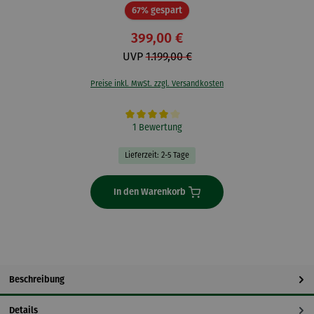
Rabatt
67% gespart
399,00 €
UVP
1.199,00 €
Preise inkl. MwSt. zzgl. Versandkosten
Durchschnittliche Bewertung von 4 von 5 Sternen
1 Bewertung
Lieferzeit: 2-5 Tage
In den Warenkorb
Beschreibung
Details