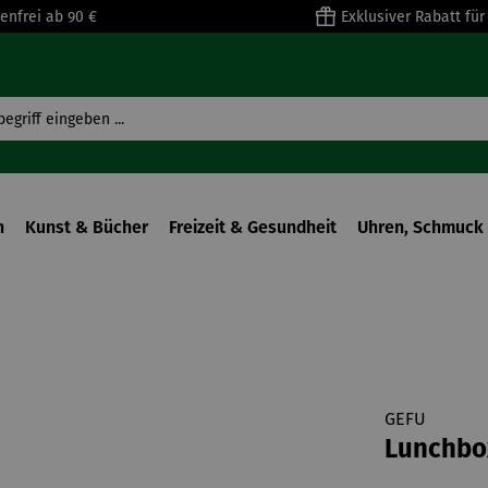
enfrei ab 90 €
Exklusiver Rabatt fü
n
Kunst & Bücher
Freizeit & Gesundheit
Uhren, Schmuck 
GEFU
Lunchbo