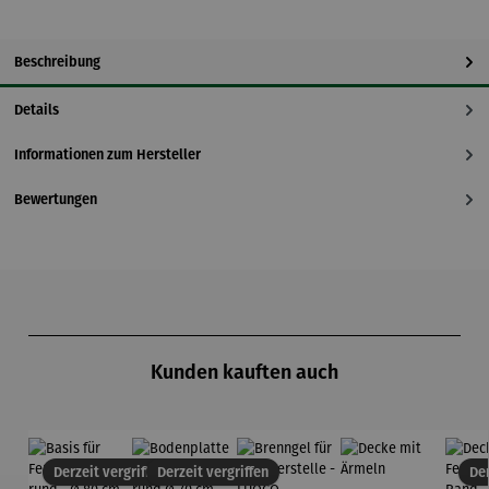
Beschreibung
Details
Informationen zum Hersteller
Bewertungen
Produktgalerie überspringen
Kunden kauften auch
Derzeit vergriffen
Derzeit vergriffen
Der