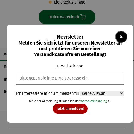
Lieferzeit 2-3 Tage
In den Warenkorb
×
Newsletter
Melden Sie sich jetzt für unseren Newsletter an
und profitieren Sie von einer
versandkostenfreien Bestellung!
Beschreibung
E-Mail-Adresse
Über den Künstler
Informationen zum Hersteller
Bewertungen
Ich interessiere mich am meisten für
Mit einer Anmeldung stimme ich der
Werbevereinbarung
zu.
Jetzt anmelden!
Produktgalerie überspringen