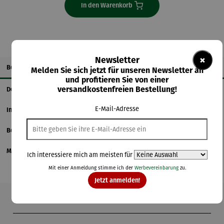
In den Warenkorb
×
Newsletter
Beschreibung
Melden Sie sich jetzt für unseren Newsletter an
und profitieren Sie von einer
versandkostenfreien Bestellung!
Details
E-Mail-Adresse
Informationen zum Hersteller
Bewertungen
Magazinbeitrag
Ich interessiere mich am meisten für
Mit einer Anmeldung stimme ich der
Werbevereinbarung
zu.
Jetzt anmelden!
Produktgalerie überspringen